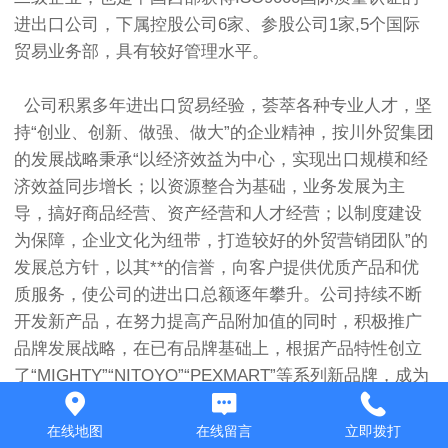
进出口公司，下属控股公司6家、参股公司1家,5个国际
贸易业务部，具有较好管理水平。
公司积累多年进出口贸易经验，荟萃各种专业人才，坚
持“创业、创新、做强、做大”的企业精神，按川外贸集团
的发展战略秉承“以经济效益为中心，实现出口规模和经
济效益同步增长；以资源整合为基础，业务发展为主
导，搞好商品经营、资产经营和人才经营；以制度建设
为保障，企业文化为纽带，打造较好的外贸营销团队”的
发展总方针，以其**的信誉，向客户提供优质产品和优
质服务，使公司的进出口总额逐年攀升。公司持续不断
开发新产品，在努力提高产品附加值的同时，积极推广
品牌发展战略，在已有品牌基础上，根据产品特性创立
了“MIGHTY”“NITOYO”“PEXMART”等系列新品牌，成为
国外客户指定商标，具有一定影响力和销售渠道，极大
地增强了企业核心竞争力。
在线地图
在线留言
立即拨打