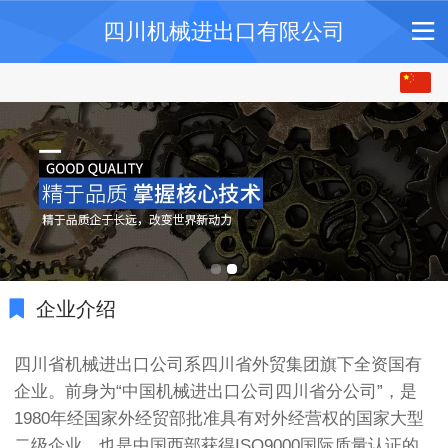
四川机械进出口有限公司
中文
English
企业介绍
四川省机械进出口公司系四川省外贸集团旗下全资国有
企业。前身为“中国机械进出口公司四川省分公司”，是
1980年经国家外经贸部批准具有对外经营权的国家大型
二级企业，也是中国西部获得ISO9000国际质量认证的