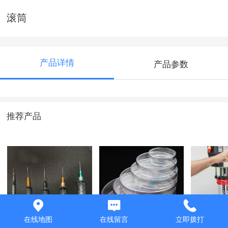
滚筒
产品详情
产品参数
推荐产品
注射器
培养皿
台钻
在线地图
在线留言
立即拨打